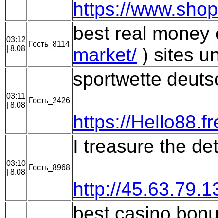
https://www.shop
best real money 
03:12
Гость_8114
| 8.08
market/
) sites u
sportwette deuts
03:11
Гость_2426
| 8.08
https://Hello88.f
I treasure the de
03:10
Гость_8968
| 8.08
http://45.63.79.
best casino bonu