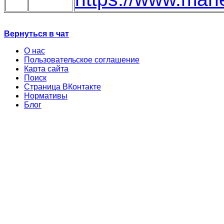
Вернуться в чат
О нас
Пользовательское соглашение
Карта сайта
Поиск
Страница ВКонтакте
Нормативы
Блог