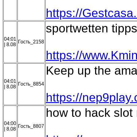
https://Gestcasa
sportwetten tipp
04:01
Гость_2158
| 8.08
https://www.Kmin
Keep up the amazi
04:01
Гость_8854
| 8.08
https://nep9play
how to hack slot
04:00
Гость_8807
| 8.08