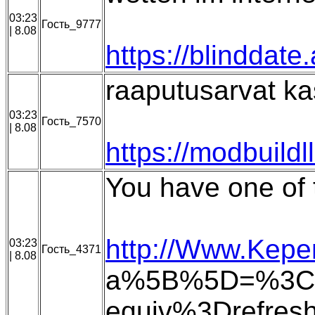
03:23
Гость_9777
| 8.08
https://blinddate
raaputusarvat k
03:23
Гость_7570
| 8.08
https://modbuildl
You have one of t
http://Www.Kepe
03:23
Гость_4371
| 8.08
a%5B%5D=%3Ca+
equiv%3Drefre