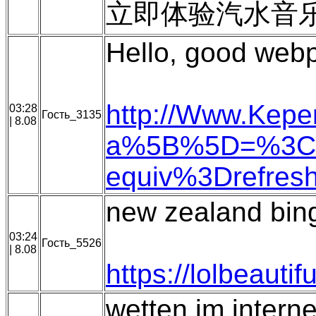
立即体验汽水音
Hello, good webp
http://Www.Kepe
03:28
Гость_3135
| 8.08
a%5B%5D=%3Ca+
equiv%3Drefres
new zealand bingo
03:24
Гость_5526
| 8.08
https://lolbeauti
wetten im interne