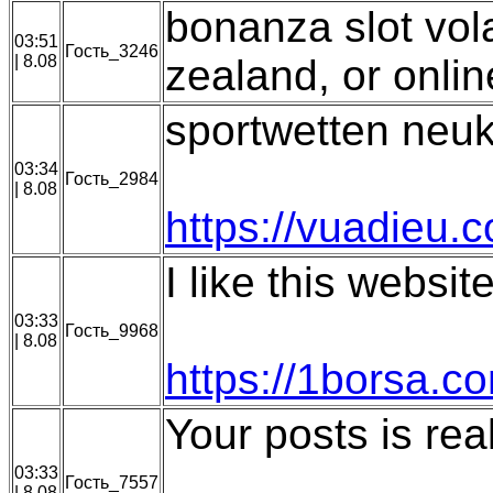
bonanza slot vola
03:51
Гость_3246
| 8.08
zealand, or onlin
sportwetten neu
03:34
Гость_2984
| 8.08
https://vuadieu.
I like this website
03:33
Гость_9968
| 8.08
https://1borsa.
Your posts is real
03:33
Гость_7557
| 8.08