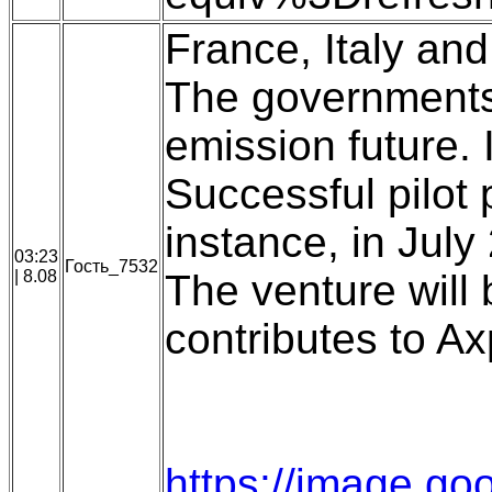
France, Italy an
The governments 
emission future.
Successful pilot 
instance, in July
03:23
Гость_7532
| 8.08
The venture will 
contributes to Ax
https://image.goo