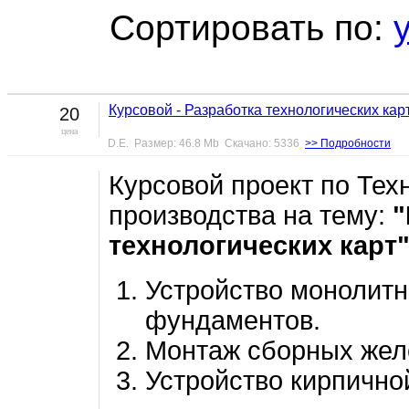
Сортировать по:
Курсовой - Разработка технологических кар
20
цена
D.E. Размер: 46.8 Mb Скачано: 5336
>> Подробности
Курсовой проект по Тех
производства на тему:
"
технологических карт
Устройство монолит
фундаментов.
Монтаж сборных жел
Устройство кирпично