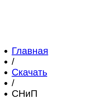
Главная
/
Скачать
/
СНиП