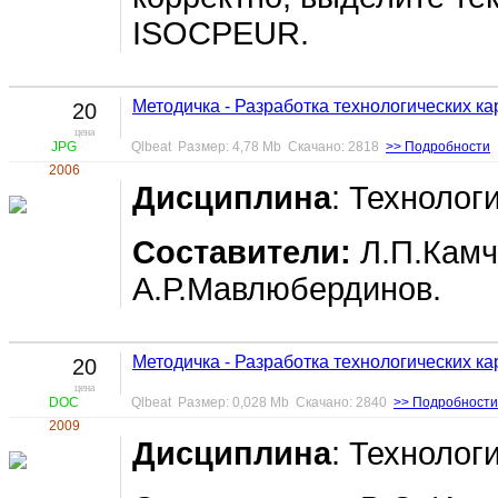
ISOCPEUR.
Методичка - Разработка технологических ка
20
цена
JPG
Qlbeat Размер: 4,78 Mb Скачано: 2818
>> Подробности
2006
Дисциплина
: Технолог
Составители:
Л.П.Камч
А.Р.Мавлюбердинов.
Методичка - Разработка технологических ка
20
цена
DOC
Qlbeat Размер: 0,028 Mb Скачано: 2840
>> Подробности
2009
Дисциплина
: Технолог