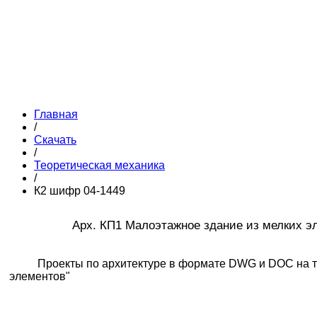
Главная
/
Скачать
/
Теоретическая механика
/
К2 шифр 04-1449
Арх. КП1 Малоэтажное здание из мелких 
Проекты по архитектуре в формате DWG и DOC на т
элементов"