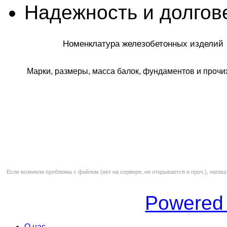
Надежность и долгов
Номенклатура железобетонных изделий
Марки, размеры, масса балок, фундаментов и проч
Если возникли проблемы с файлом (нет на сервере, не открывается и проч.), напиш
Powered
О нас