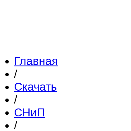
Главная
/
Скачать
/
СНиП
/