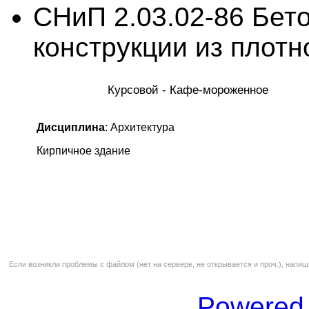
СНиП 2.03.02-86 Бет
конструкции из плотн
Курсовой - Кафе-мороженное
Дисциплина
: Архитектура
Кирпичное здание
Если возникли проблемы с файлом (нет на сервере, не открывается и проч.), напиш
Powered