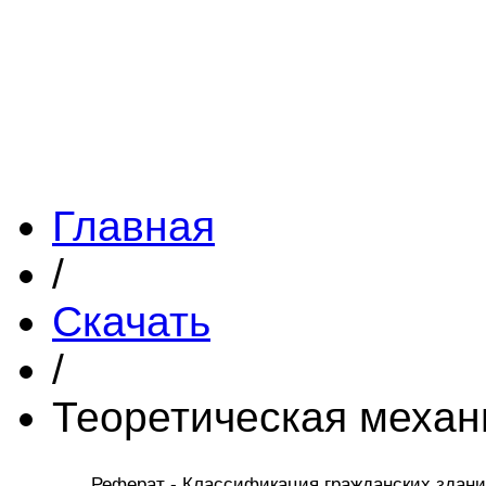
Главная
/
Скачать
/
Теоретическая механ
Реферат - Классификация гражданских здани