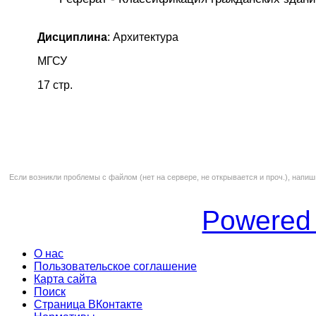
Дисциплина
: Архитектура
МГСУ
17 стр.
Если возникли проблемы с файлом (нет на сервере, не открывается и проч.), напиш
Powered
О нас
Пользовательское соглашение
Карта сайта
Поиск
Страница ВКонтакте