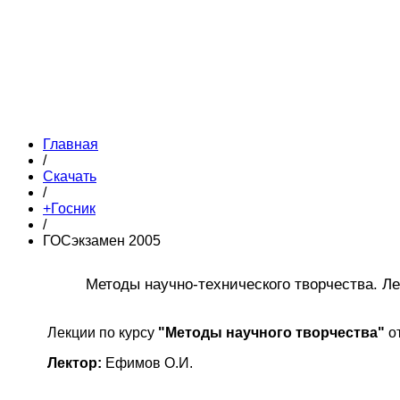
Главная
/
Скачать
/
+Госник
/
ГОСэкзамен 2005
Методы научно-технического творчества. Ле
Лекции по курсу
"Методы научного творчества"
от
Лектор:
Ефимов О.И.