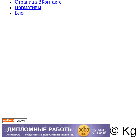
Страница ВКонтакте
Нормативы
Блог
© Kg