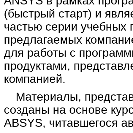
ANSYS в рамках програ
(быстрый старт) и явля
частью серии учебных 
предлагаемых компани
для работы с програм
продуктами, представ
компанией.
Материалы, представ
созданы на основе кур
ABSYS, читавшегося а