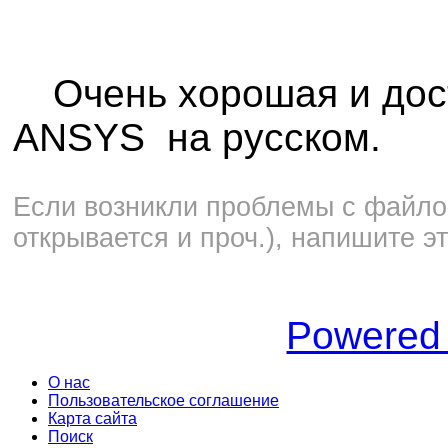
Очень хорошая и дос
ANSYS на русском.
Если возникли проблемы с файлом
открывается и проч.), напишите э
Powered
О нас
Пользовательское соглашение
Карта сайта
Поиск