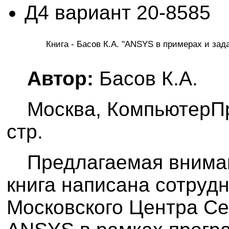
Д4 вариант 20-8585
Книга - Басов К.А. "ANSYS в примерах и зад
Автор:
Басов К.А.
Москва, КомпьютерПр
стр.
Предлагаемая внима
книга написана сотруд
Московского Центра Се