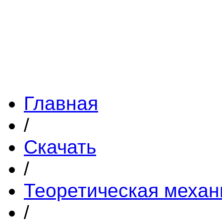
Главная
/
Скачать
/
Теоретическая механ
/