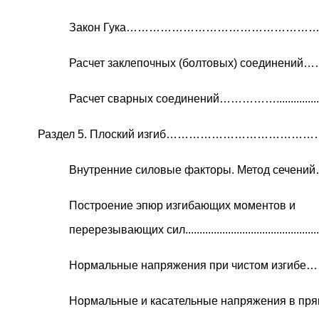
Закон Гука…………………………………………
Расчет заклепочных (болтовых) соединений…………
Расчет сварных соединений……………........................
Раздел 5. Плоский изгиб……………………………
Внутренние силовые факторы. Метод сечений………..
Построение эпюр изгибающих моментов и
перерезывающих сил....................................................
Нормальные напряжения при чистом из
Нормальные и касательные напряжения в пр