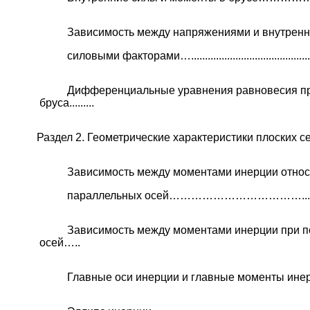
Зависимость между напряжениями и внутрен
силовыми факторами…................................................
Дифференциальные уравнения равновесия п
бруса.........
Раздел 2. Геометрические характеристики плоских
Зависимость между моментами инерции относ
параллельных осей………………………………...............
Зависимость между моментами инерции при п
осей…..
Главные оси инерции и главные моменты 