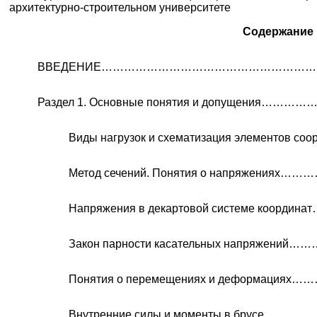
архитектурно-строительном университете
Содержание
ВВЕДЕНИЕ…………………………………………………
Раздел 1. Основные понятия и допущения…
Виды нагрузок и схематизация элементов сооруж
Метод сечений. Понятия о напряжениях……………
Напряжения в декартовой системе коорди
Закон парности касательных напряжен
Понятия о перемещениях и деформация
Внутренние силы и моменты в брусе…