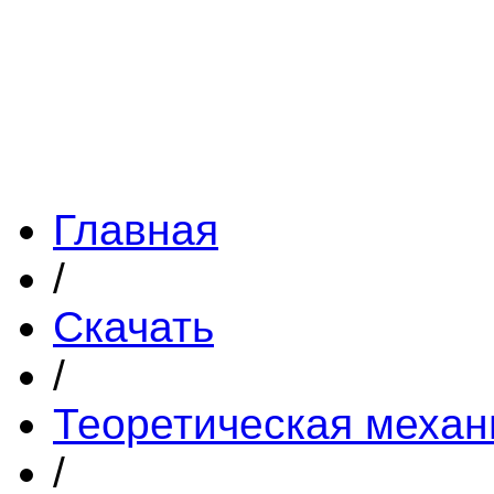
Главная
/
Скачать
/
Теоретическая механ
/