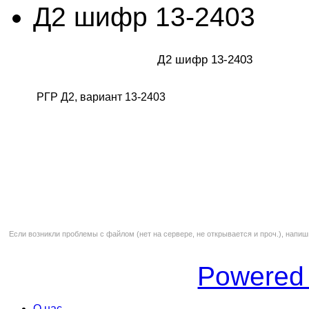
Д2 шифр 13-2403
Д2 шифр 13-2403
РГР Д2, вариант 13-2403
Если возникли проблемы с файлом (нет на сервере, не открывается и проч.), напиш
Powered
О нас