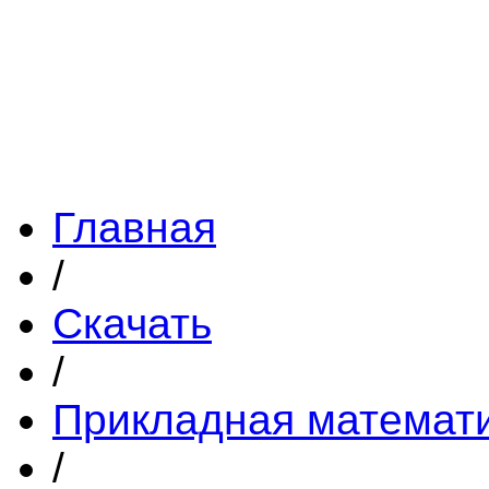
Главная
/
Скачать
/
Прикладная математ
/