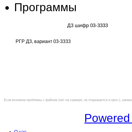
Программы
Д3 шифр 03-3333
РГР Д3, вариант 03-3333
Если возникли проблемы с файлом (нет на сервере, не открывается и проч.), напиш
Powered
О нас