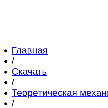
Главная
/
Скачать
/
Теоретическая механ
/