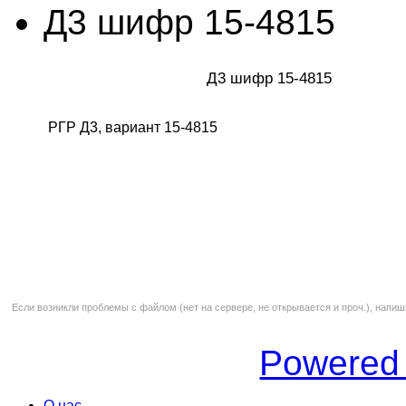
Д3 шифр 15-4815
Д3 шифр 15-4815
РГР Д3, вариант 15-4815
Если возникли проблемы с файлом (нет на сервере, не открывается и проч.), напиш
Powered
О нас