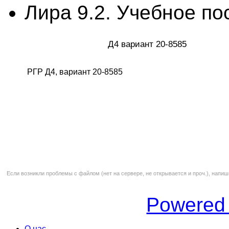
Лира 9.2. Учебное по
Д4 вариант 20-8585
РГР Д4, вариант 20-8585
Если возникли проблемы с файлом (нет на сервере, не открывается и проч.), напиш
Powered
О нас