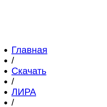
Главная
/
Скачать
/
ЛИРА
/