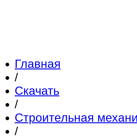
Главная
/
Скачать
/
Строительная механ
/