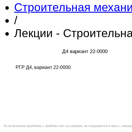
Строительная механ
/
Лекции - Строительн
Д4 вариант 22-0000
РГР Д4, вариант 22-0000
Если возникли проблемы с файлом (нет на сервере, не открывается и проч.), напиш