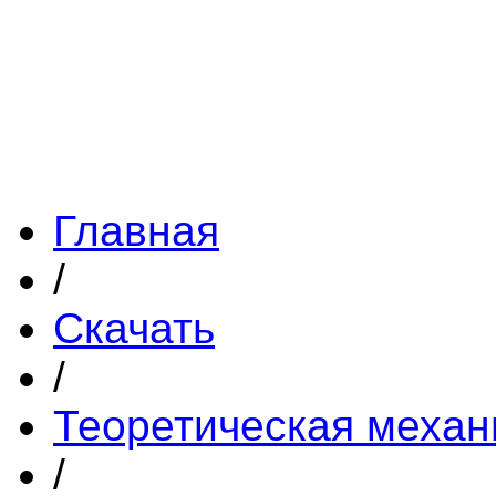
Главная
/
Скачать
/
Теоретическая механ
/