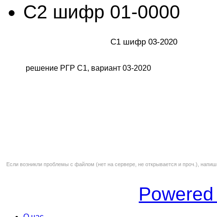
С2 шифр 01-0000
С1 шифр 03-2020
решение РГР С1, вариант 03-2020
Если возникли проблемы с файлом (нет на сервере, не открывается и проч.), напиш
Powered
О нас