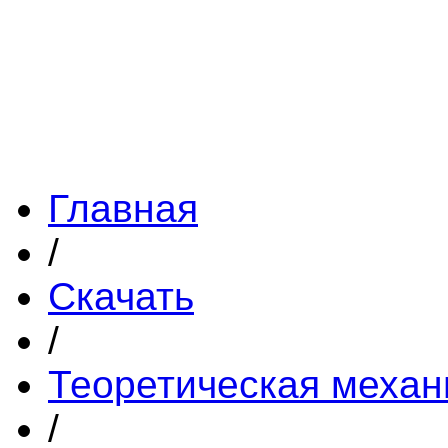
Главная
/
Скачать
/
Теоретическая механ
/