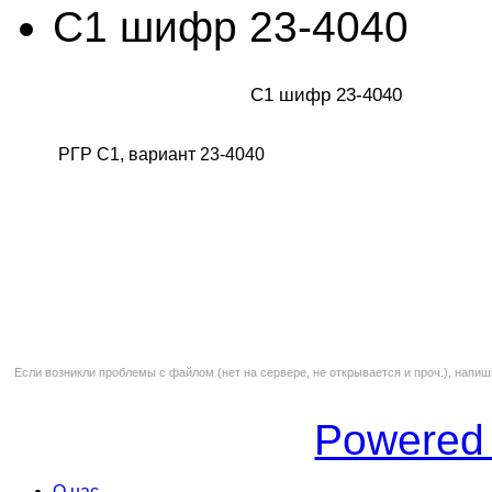
С1 шифр 23-4040
С1 шифр 23-4040
РГР С1, вариант 23-4040
Если возникли проблемы с файлом (нет на сервере, не открывается и проч.), напиш
Powered
О нас