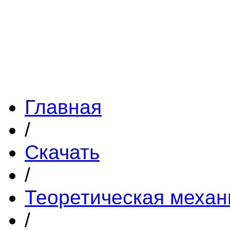
Главная
/
Скачать
/
Теоретическая механ
/