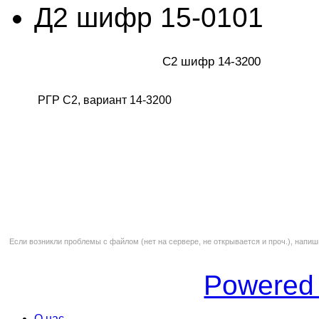
Д2 шифр 15-0101
С2 шифр 14-3200
РГР С2, вариант 14-3200
Если возникли проблемы с файлом (нет на сервере, не открывается и проч.), напиш
Powered
О нас