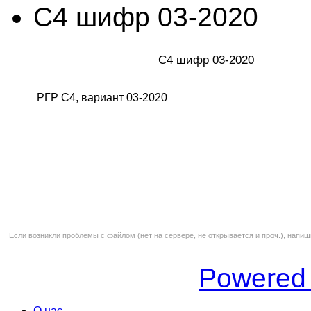
С4 шифр 03-2020
С4 шифр 03-2020
РГР С4, вариант 03-2020
Если возникли проблемы с файлом (нет на сервере, не открывается и проч.), напиш
Powered
О нас