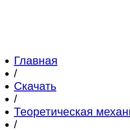
Главная
/
Скачать
/
Теоретическая механ
/