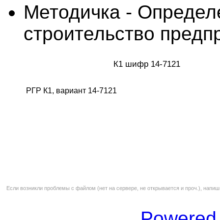
Методичка - Определе
строительство предп
К1 шифр 14-7121
РГР К1, вариант 14-7121
Если возникли проблемы с файлом (нет на сервере, не открывается и проч.), напиш
Powered