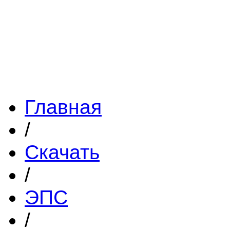
Главная
/
Скачать
/
ЭПС
/