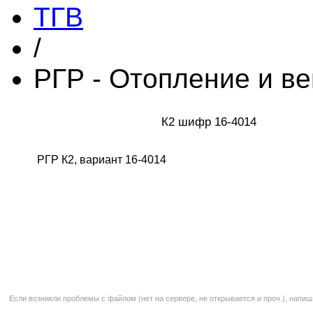
ТГВ
/
РГР - Отопление и в
К2 шифр 16-4014
РГР К2, вариант 16-4014
Если возникли проблемы с файлом (нет на сервере, не открывается и проч.), напиш