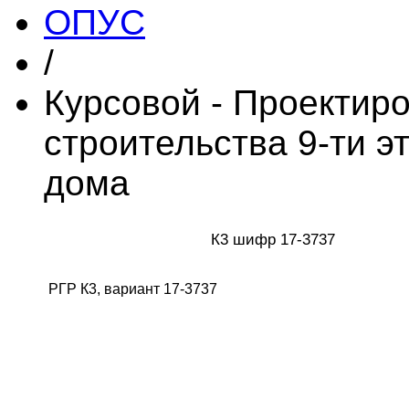
ОПУС
/
Курсовой - Проектир
строительства 9-ти э
дома
К3 шифр 17-3737
РГР К3, вариант 17-3737