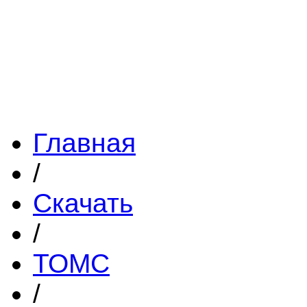
Главная
/
Скачать
/
ТОМС
/