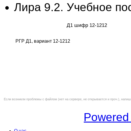
Лира 9.2. Учебное по
Д1 шифр 12-1212
РГР Д1, вариант 12-1212
Если возникли проблемы с файлом (нет на сервере, не открывается и проч.), напиш
Powered
О нас