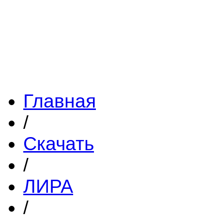
Главная
/
Скачать
/
ЛИРА
/