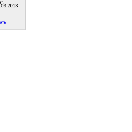
PG
.03.2013