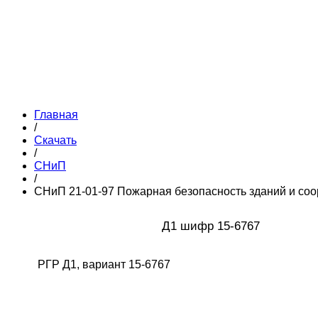
Главная
/
Скачать
/
СНиП
/
СНиП 21-01-97 Пожарная безопасность зданий и со
Д1 шифр 15-6767
РГР Д1, вариант 15-6767