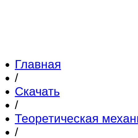
Главная
/
Скачать
/
Теоретическая механ
/