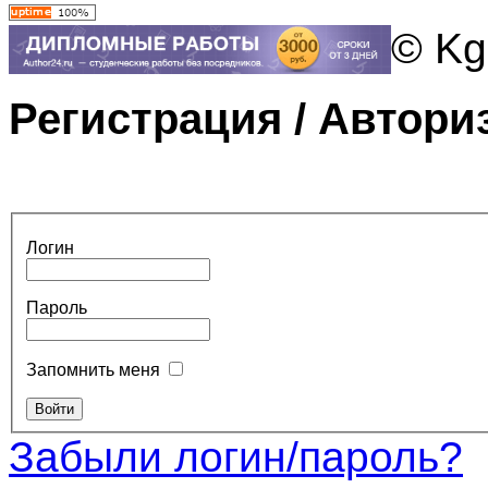
© Kg
Регистрация / Автори
Логин
Пароль
Запомнить меня
Забыли логин/пароль?