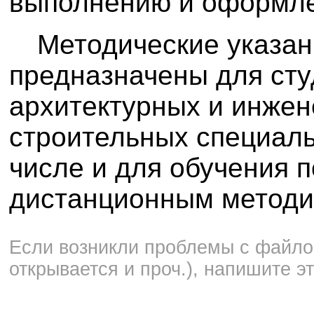
выполнению и оформл
Методические указан
предназначены для сту
архитектурных и инжен
строительных специаль
числе и для обучения п
дистанционным методи
Если возникли проблемы с файлом
открывается и проч.), напишите э