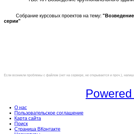
Собрание курсовых проектов на тему:
"Возведение
серии"
Если возникли проблемы с файлом (нет на сервере, не открывается и проч.), напиш
Powered
О нас
Пользовательское соглашение
Карта сайта
Поиск
Страница ВКонтакте