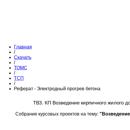
Главная
/
Скачать
/
ТОМС
/
ТСП
/
Реферат - Электродный прогрев бетона
ТВЗ. КП Возведение кирпичного жилого 
Собрание курсовых проектов на тему:
"Возведение