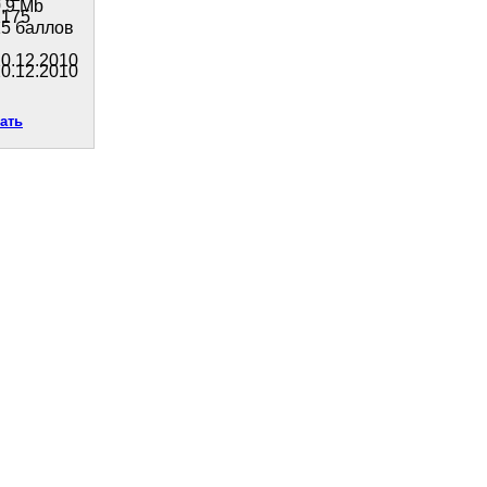
,9 Mb
2175
15 баллов
0.12.2010
0.12.2010