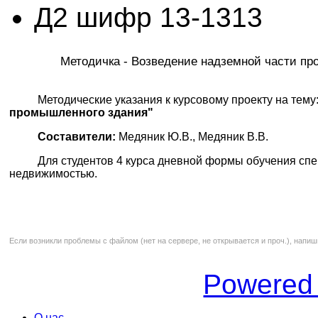
Д2 шифр 13-1313
Методичка - Возведение надземной части п
Методические указания к курсовому проекту на тему
промышленного здания"
Составители:
Медяник Ю.В., Медяник В.В.
Для студентов 4 курса дневной формы обучения спе
недвижимостью.
Если возникли проблемы с файлом (нет на сервере, не открывается и проч.), напиш
Powered
О нас