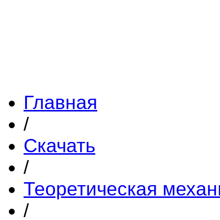
Главная
/
Скачать
/
Теоретическая механ
/