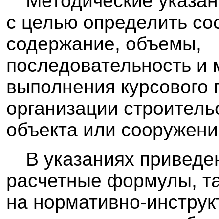
Методические указан
с целью определить со
содержание, объемы,
последовательность и 
выполнения курсового 
организации строитель
объекта или сооружени
В указаниях привед
расчетные формулы, т
на нормативно-инстру