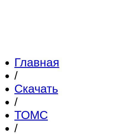
Главная
/
Скачать
/
ТОМС
/