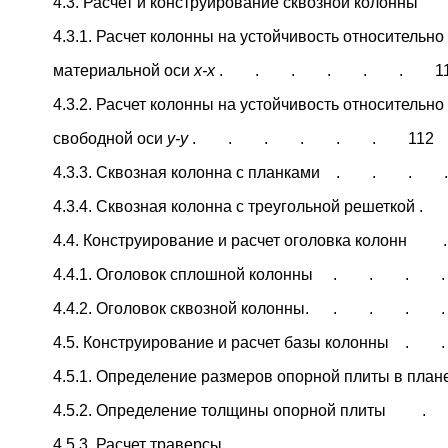
4.3. Расчет и конструирование сквозной ко
4.3.1. Расчет колонны на устойчивость относительно
материальной оси
x
-
x
. . . . . . 11
4.3.2. Расчет колонны на устойчивость относительно
свободной оси
y
-
y
. . . . . . 112
4.3.3. Сквозная колонна с планками . . .
4.3.4. Сквозная колонна с треугольной решетко
4.4. Конструирование и расчет оголовка ко
4.4.1. Оголовок сплошной колонны . . .
4.4.2. Оголовок сквозной колонны. . . .
4.5. Конструирование и расчет базы колонны
4.5.1. Определение размеров опорной плиты в п
4.5.2. Определение толщины опорной плит
4.5.3. Расчет траверсы . . . . .