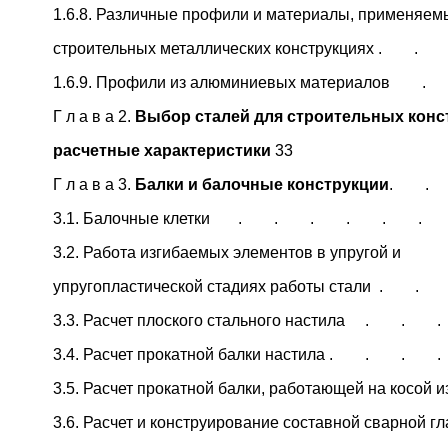
1.6.8. Различные профили и материалы, применяем
строительных металлических конструкциях . 
1.6.9. Профили из алюминиевых материало
Г л а в а 2.
Выбор сталей для строительных конс
расчетные характеристики
33
Г л а в а 3.
Балки и балочные конструкции
. .
3.1. Балочные клетки . . . . . .
3.2. Работа изгибаемых элементов в упругой и
упругопластической стадиях работы стали .
3.3. Расчет плоского стального настила .
3.4. Расчет прокатной балки настила . . 
3.5. Расчет прокатной балки, работающей на косо
3.6. Расчет и конструирование составной сварной