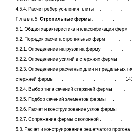
4.5.4. Расчет ребер усиления плиты . . 
Г л а в а 5.
Стропильные фермы
. . . . 
5.1. Общая характеристика и классификация 
5.2. Порядок расчета стропильных ферм .
5.2.1. Определение нагрузок на ферму .
5.2.2. Определение усилий в стержнях ф
5.2.3. Определение расчетных длин и предельных ги
стержней фермы . . . . . . 14
5.2.4. Выбор типа сечений стержней фермы .
5.2.5. Подбор сечений элементов фермы .
5.2.6. Расчет и конструирование узлов фе
5.2.7. Сопряжение фермы с колонной . . 
5.3. Расчет и конструирование решетчатого про