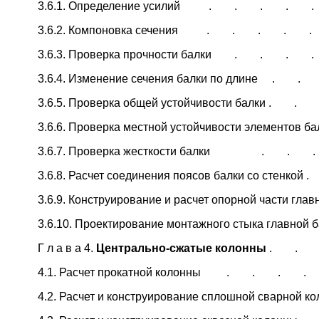
3.6.1. Определение усилий . . . .
3.6.2. Компоновка сечения . . . .
3.6.3. Проверка прочности балки . . 
3.6.4. Изменение сечения балки по длине .
3.6.5. Проверка общей устойчивости балки . 
3.6.6. Проверка местной устойчивости элемент
3.6.7. Проверка жесткости балки . 
3.6.8. Расчет соединения поясов балки со стенк
3.6.9. Конструирование и расчет опорной части гл
3.6.10. Проектирование монтажного стыка главн
Г л а в а 4.
Центрально-сжатые колонны
. . 
4.1. Расчет прокатной колонны . . 
4.2. Расчет и конструирование сплошной сварной