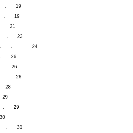
 . . 19
й . . 19
. . 21
. . . 23
ции). . . . 24
 . 26
 . . 26
. . 26
. 28
 29
 . 29
30
 . . 30