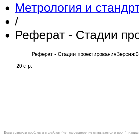
Метрология и стандр
/
Реферат - Стадии пр
Реферат - Стадии проектированияВерсия:0
20 стр.
Если возникли проблемы с файлом (нет на сервере, не открывается и проч.), напиш