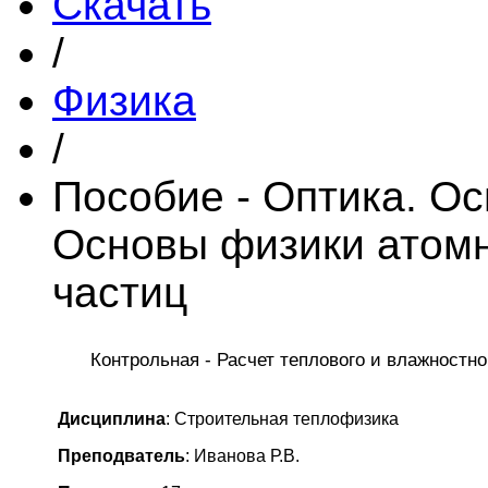
Скачать
/
Физика
/
Пособие - Оптика. О
Основы физики атомн
частиц
Контрольная - Расчет теплового и влажностн
Дисциплина
: Строительная теплофизика
Преподватель
: Иванова Р.В.