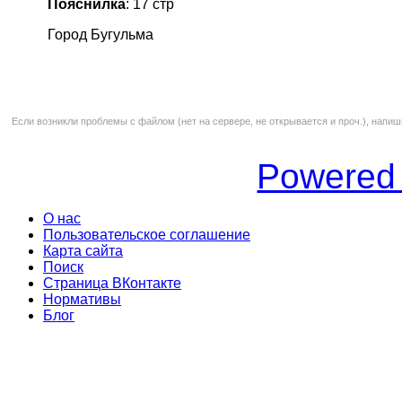
Пояснилка
: 17 стр
Город Бугульма
Если возникли проблемы с файлом (нет на сервере, не открывается и проч.), напиш
Powered
О нас
Пользовательское соглашение
Карта сайта
Поиск
Страница ВКонтакте
Нормативы
Блог