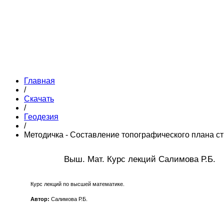
Главная
/
Скачать
/
Геодезия
/
Методичка - Составление топографического плана с
Выш. Мат. Курс лекций Салимова Р.Б.
Курс лекций по высшей математике.
Автор:
Салимова Р.Б.