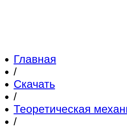
Главная
/
Скачать
/
Теоретическая механ
/