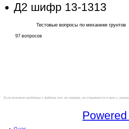
Д2 шифр 13-1313
Тестовые вопросы по механике грунтов
97 вопросов
Если возникли проблемы с файлом (нет на сервере, не открывается и проч.), напиш
Powered
О нас