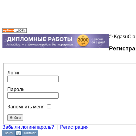
© KgasuClan
Регистра
Логин
Пароль
Запомнить меня
Забыли логин/пароль?
|
Регистрация