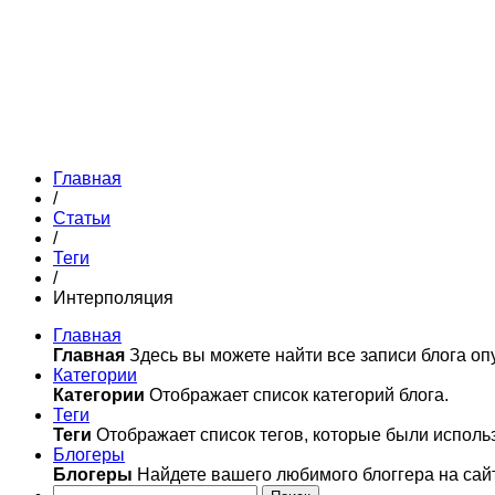
Главная
/
Статьи
/
Теги
/
Интерполяция
Главная
Главная
Здесь вы можете найти все записи блога оп
Категории
Категории
Отображает список категорий блога.
Теги
Теги
Отображает список тегов, которые были использ
Блогеры
Блогеры
Найдете вашего любимого блоггера на сай