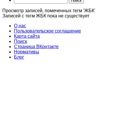
Поиск
Просмотр записей, помеченных тегм 'ЖБК'
Записей с тегм ЖБК пока не существует
О нас
Пользовательское соглашение
Карта сайта
Поиск
Страница ВКонтакте
Нормативы
Блог