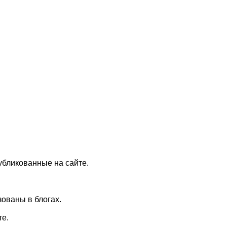
убликованные на сайте.
ованы в блогах.
те.