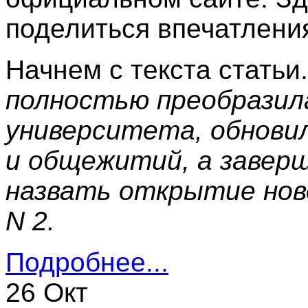
поделиться впечатлени
Начнем с текста статьи
полностью преобразил
университета, обнови
и общежитий, а завер
назвать открытие ново
N 2.
Подробнее...
26 Окт