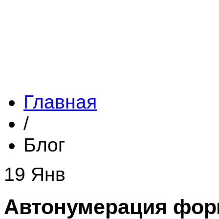
Главная
/
Блог
19 Янв
Автонумерация форм