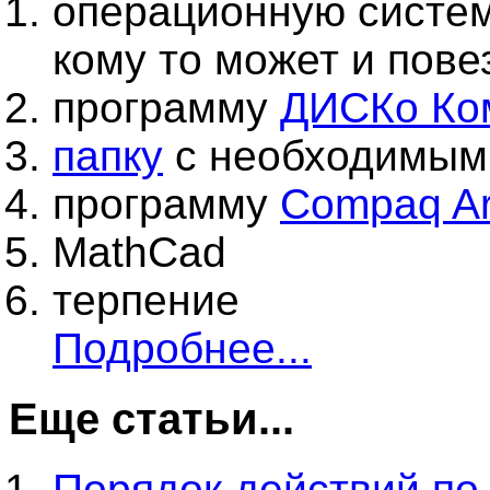
операционную систем
кому то может и повез
программу
ДИСКо Ко
папку
с необходимым
программу
Compaq Arr
MathCad
терпение
Подробнее...
Еще статьи...
Порядок действий по