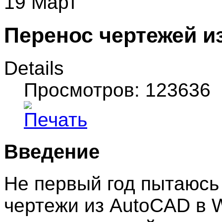
19 Март
Перенос чертежей и
Details
Просмотров: 123636
Введение
Не первый год пытаюсь
чертежи из AutoCAD в W