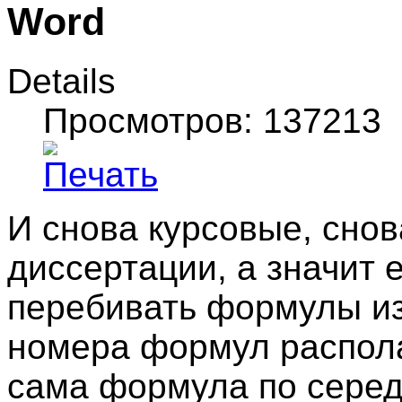
Word
Details
Просмотров: 137213
И снова курсовые, сно
диссертации, а значит 
перебивать формулы из 
номера формул располаг
сама формула по серед