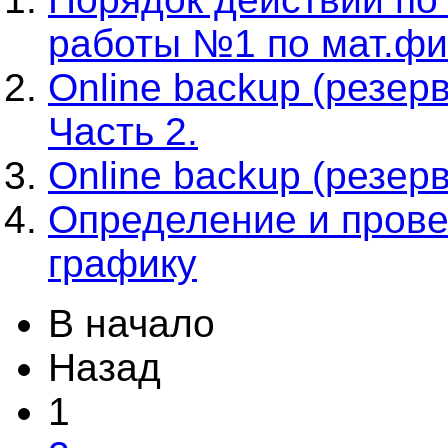
работы №1 по мат.фи
Online backup (резе
Часть 2.
Online backup (резе
Определение и прове
графику
В начало
Назад
1