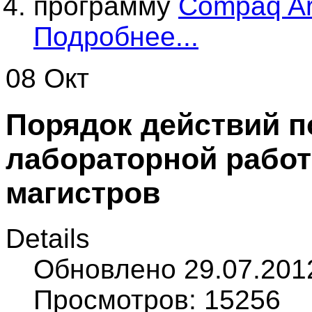
программу
Compaq Arr
Подробнее...
08 Окт
Порядок действий 
лабораторной работ
магистров
Details
Обновлено 29.07.201
Просмотров: 15256