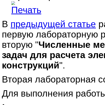
В
предыдущей статье
р
первую лабораторную р
вторую "
Численные ме
задач для расчета эл
конструкций
".
Вторая лабораторная со
Для выполнения работ