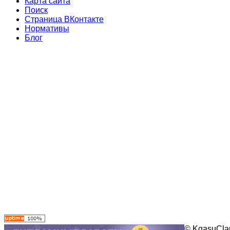
Карта сайта
Поиск
Страница ВКонтакте
Нормативы
Блог
© KgasuClan