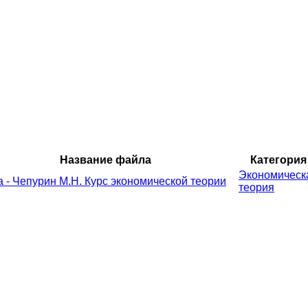
Название файла
Категория
Экономическ
а - Чепурин М.Н. Курс экономической теории
теория