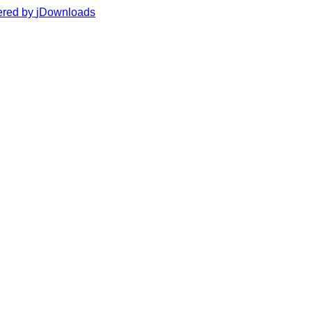
red by
jDownloads