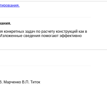
ктирования.
вания.
 конкретных задач по расчету конструкций как в
х. Изложенные сведения помогают эффективно
. Марченко В.П. Титок