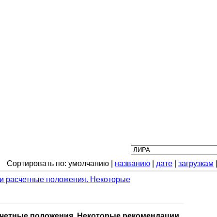
Сортировать по: умолчанию |
названию
|
дате
|
загрузкам
е и расчетные положения. Некоторые
асчетные положения. Некоторые рекомендации.