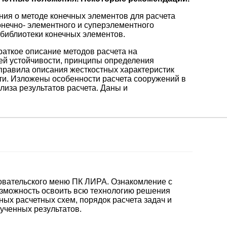
ния о методе конечных элементов для расчета
нечно- элементного и суперэлементного
 библиотеки конечных элементов.
раткое описание методов расчета на
ей устойчивости, принципы определения
 правила описания жесткостных характеристик
ти. Изложены особенности расчета сооружений в
иза результатов расчета. Даны и
зовательского меню ПК ЛИРА. Ознакомление с
зможность освоить всю технологию решения
ых расчетных схем, порядок расчета задач и
ученных результатов.