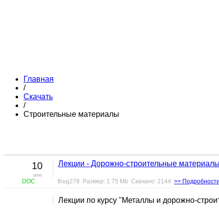
Главная
/
Скачать
/
Строительные материалы
Лекции - Дорожно-строительные материал
10
цена
DOC
thug278 Размер: 1.75 Mb Скачано: 2144
>> Подробност
Лекции по курсу "Металлы и дорожно-стро