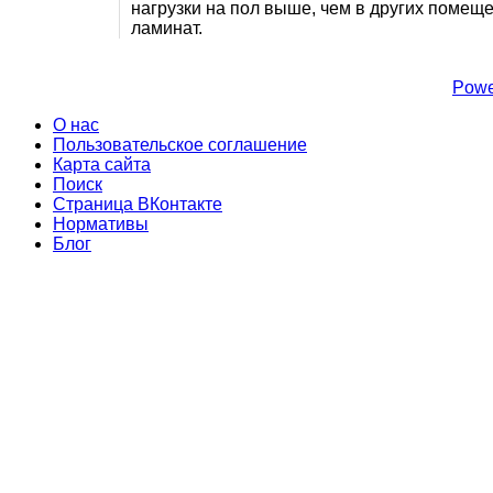
нагрузки на пол выше, чем в других помещ
ламинат.
Powe
О нас
Пользовательское соглашение
Карта сайта
Поиск
Страница ВКонтакте
Нормативы
Блог