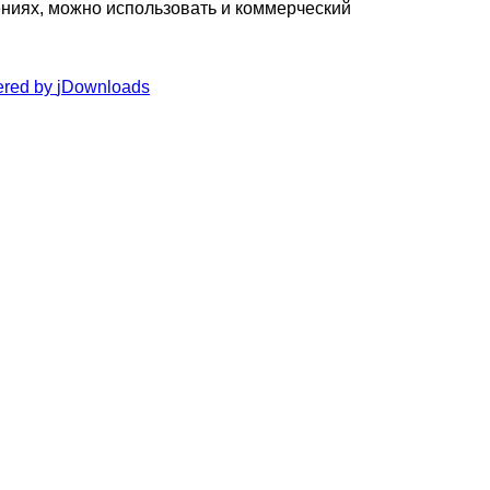
ениях, можно использовать и коммерческий
red by
jDownloads