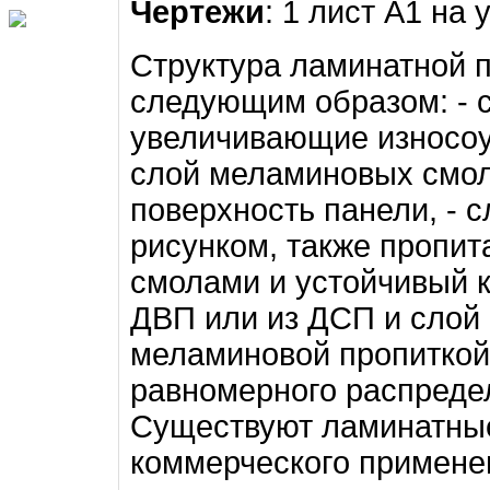
Чертежи
: 1 лист А1 на 
Структура ламинатной 
следующим образом: -
увеличивающие износоу
слой меламиновых смо
поверхность панели, - 
рисунком, также пропи
смолами и устойчивый к
ДВП или из ДСП и слой
меламиновой пропиткой
равномерного распредел
Существуют ламинатные
коммерческого применен