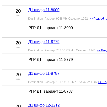
Д1 шифр 11-8000
20
цена
Destination Размер: 90 B Mb Скачано: 1262
>> Подробно
РГР Д1, вариант 11-8000
Д1 шифр 11-8779
20
цена
Destination Размер: 787.06 KB Mb Скачано: 1246
>> Под
РГР Д1, вариант 11-8779
Д1 шифр 11-8787
20
цена
Destination Размер: 1017.71 KB Mb Скачано: 1146
>> По
РГР Д1, вариант 11-8787
Д1 шифр 12-1212
20