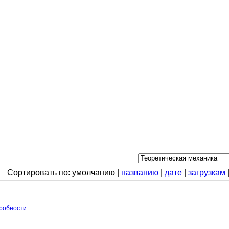
Сортировать по: умолчанию |
названию
|
дате
|
загрузкам
робности