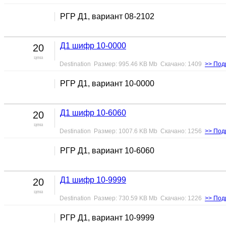
РГР Д1, вариант 08-2102
Д1 шифр 10-0000
20
цена
Destination Размер: 995.46 KB Mb Скачано: 1409
>> Под
РГР Д1, вариант 10-0000
Д1 шифр 10-6060
20
цена
Destination Размер: 1007.6 KB Mb Скачано: 1256
>> Под
РГР Д1, вариант 10-6060
Д1 шифр 10-9999
20
цена
Destination Размер: 730.59 KB Mb Скачано: 1226
>> Под
РГР Д1, вариант 10-9999