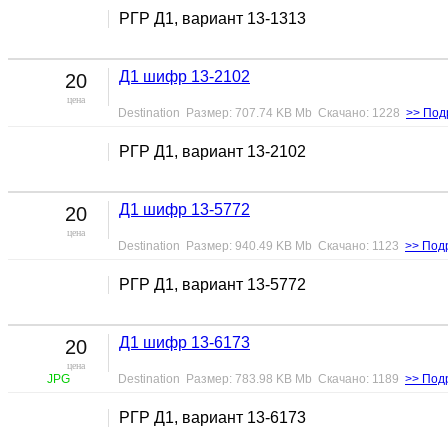
РГР Д1, вариант 13-1313
Д1 шифр 13-2102
20
цена
Destination Размер: 707.74 KB Mb Скачано: 1228
>> Под
РГР Д1, вариант 13-2102
Д1 шифр 13-5772
20
цена
Destination Размер: 940.49 KB Mb Скачано: 1123
>> Под
РГР Д1, вариант 13-5772
Д1 шифр 13-6173
20
цена
JPG
Destination Размер: 783.98 KB Mb Скачано: 1189
>> Под
РГР Д1, вариант 13-6173