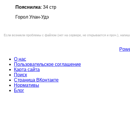
Пояснилка
: 34 стр
Горол Улан-Удэ
Если возникли проблемы с файлом (нет на сервере, не открывается и проч.), напиш
Powe
О нас
Пользовательское соглашение
Карта сайта
Поиск
Страница ВКонтакте
Нормативы
Блог