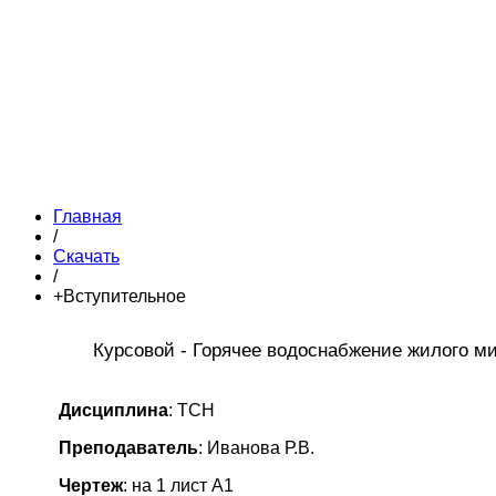
Главная
/
Скачать
/
+Вступительное
Курсовой - Горячее водоснабжение жилого м
Дисциплина
: ТСН
Преподаватель
: Иванова Р.В.
Чертеж
: на 1 лист А1