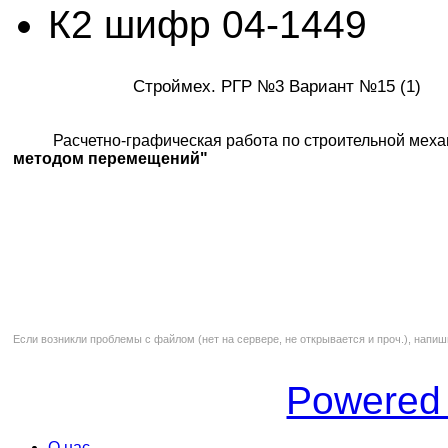
К2 шифр 04-1449
Строймех. РГР №3 Вариант №15 (1)
Расчетно-графическая работа по строительной меха
методом перемещений"
Если возникли проблемы с файлом (нет на сервере, не открывается и проч.), напиш
Powered
О нас