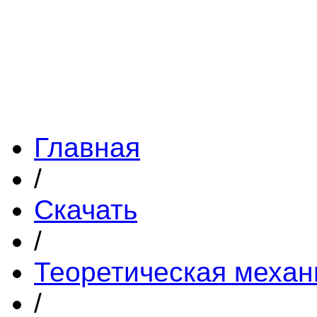
Главная
/
Скачать
/
Теоретическая механ
/