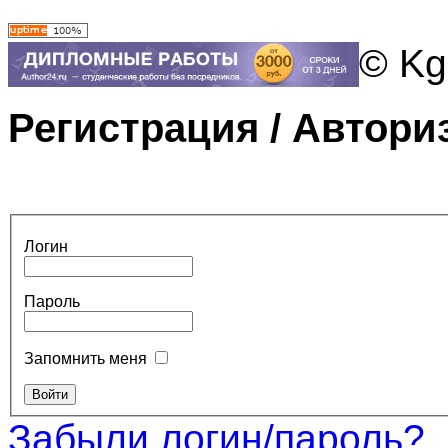
© Kg
Регистрация / Автори
Логин
Пароль
Запомнить меня
Забыли логин/пароль?