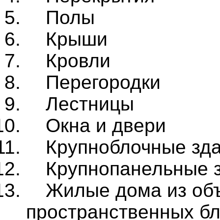
Полы
Крыши
Кровли
Перегородки
Лестницы
Окна и двери
Крупноблочные зд
Крупнопанельные 
Жилые дома из об
пространственных бл