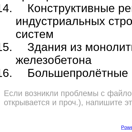
Конструктивные р
индустриальных стр
систем
Здания из монолит
железобетона
Большепролётные 
Если возникли проблемы с файлом
открывается и проч.), напишите э
Powe