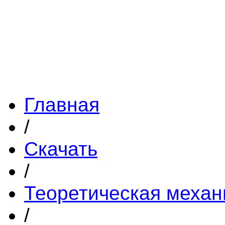
Главная
/
Скачать
/
Теоретическая механ
/