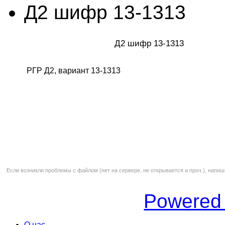
Д2 шифр 13-1313
Д2 шифр 13-1313
РГР Д2, вариант 13-1313
Если возникли проблемы с файлом (нет на сервере, не открывается и проч.), напиш
Powered
О нас