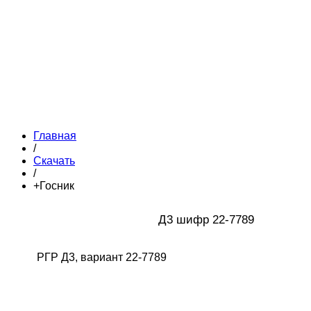
Главная
/
Скачать
/
+Госник
Д3 шифр 22-7789
РГР Д3, вариант 22-7789