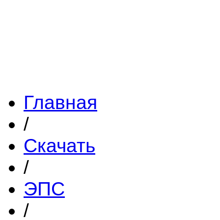
Главная
/
Скачать
/
ЭПС
/