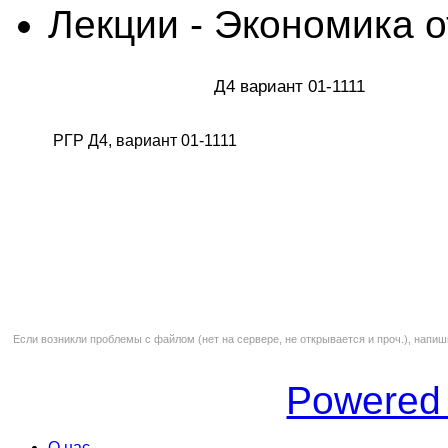
Лекции - Экономика 
Д4 вариант 01-1111
РГР Д4, вариант 01-1111
Если возникли проблемы с файлом (нет на сервере, не открывается и проч.), напиш
Powered
О нас