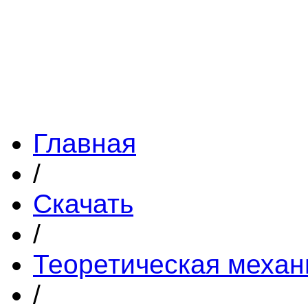
Главная
/
Скачать
/
Теоретическая механ
/