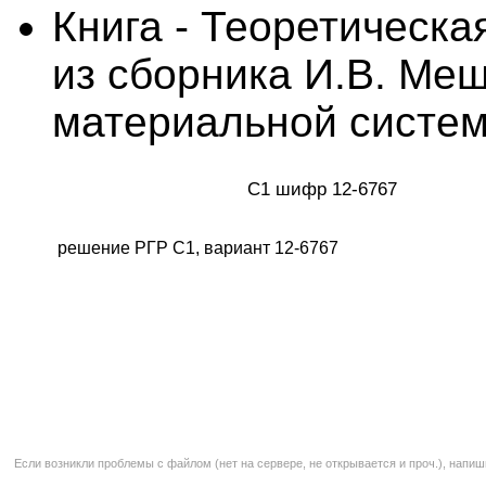
Книга - Теоретическа
из сборника И.В. Ме
материальной систем
С1 шифр 12-6767
решение РГР С1, вариант 12-6767
Если возникли проблемы с файлом (нет на сервере, не открывается и проч.), напиш