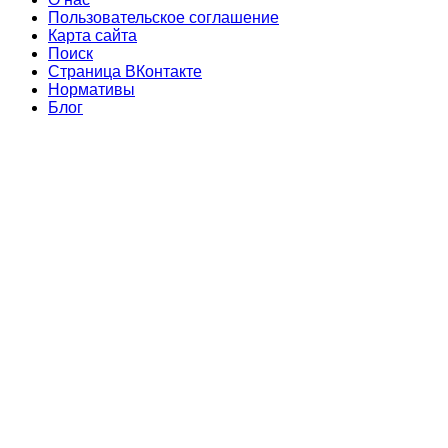
Пользовательское соглашение
Карта сайта
Поиск
Страница ВКонтакте
Нормативы
Блог