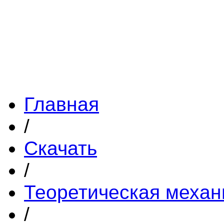
Главная
/
Скачать
/
Теоретическая механ
/