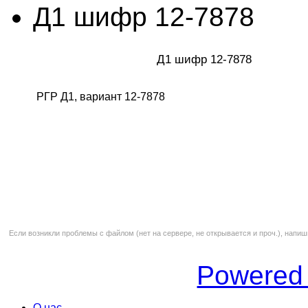
Д1 шифр 12-7878
Д1 шифр 12-7878
РГР Д1, вариант 12-7878
Если возникли проблемы с файлом (нет на сервере, не открывается и проч.), напиш
Powered
О нас